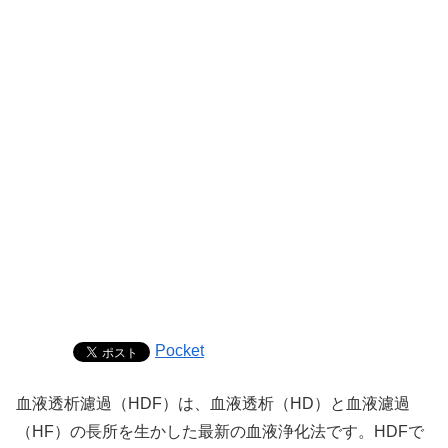
Pocket
血液透析濾過（HDF）は、血液透析（HD）と血液濾過
（HF）の長所を生かした最新の血液浄化法です。HDFで