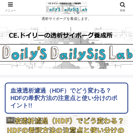
メニュー
検索
透析サイボーグを養成します。
血液透析濾過（HDF）でどう変わる？
HDFの希釈方法の注意点と使い分けのポ
イント!!
透析