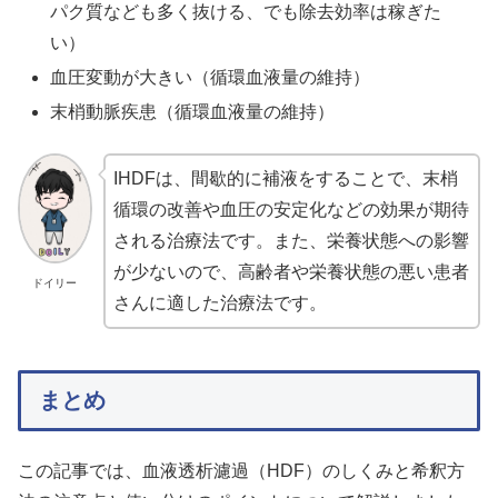
パク質なども多く抜ける、でも除去効率は稼ぎた
い）
血圧変動が大きい（循環血液量の維持）
末梢動脈疾患（循環血液量の維持）
IHDFは、間歇的に補液をすることで、末梢
循環の改善や血圧の安定化などの効果が期待
される治療法です。また、栄養状態への影響
が少ないので、高齢者や栄養状態の悪い患者
ドイリー
さんに適した治療法です。
まとめ
この記事では、血液透析濾過（HDF）のしくみと希釈方