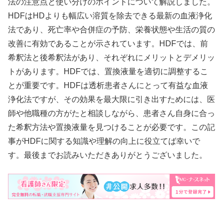
法の注意点と使い分けのポイントについて解説しました。
HDFはHDよりも幅広い溶質を除去できる最新の血液浄化
法であり、死亡率や合併症の予防、栄養状態や生活の質の
改善に有効であることが示されています。HDFでは、前
希釈法と後希釈法があり、それぞれにメリットとデメリッ
トがあります。HDFでは、置換液量を適切に調整するこ
とが重要です。HDFは透析患者さんにとって有益な血液
浄化法ですが、その効果を最大限に引き出すためには、医
師や他職種の方がたと相談しながら、患者さん自身に合っ
た希釈方法や置換液量を見つけることが必要です。この記
事がHDFに関する知識や理解の向上に役立てば幸いで
す。最後までお読みいただきありがとうございました。