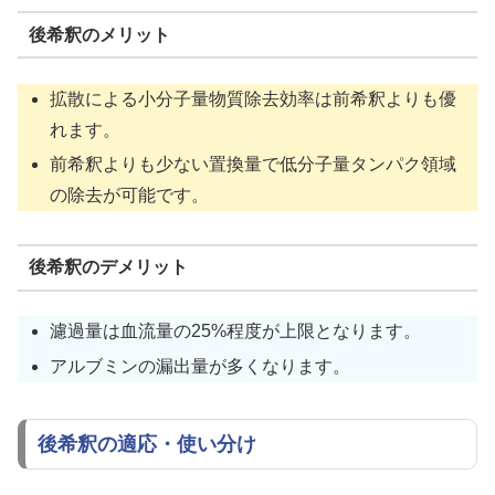
後希釈のメリット
拡散による小分子量物質除去効率は前希釈よりも優
れます。
前希釈よりも少ない置換量で低分子量タンパク領域
の除去が可能です。
後希釈のデメリット
濾過量は血流量の25%程度が上限となります。
アルブミンの漏出量が多くなります。
後希釈の適応・使い分け