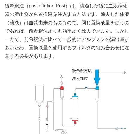
後希釈法（post dilution:Post）は、濾過した後に血液浄化
器の流出側から置換液を注入する方法です。除去した体液
（濾液）は血漿由来のものなので、同じ置換液量を使うの
であれば、前希釈法よりも効率よく除去できます。しかし
一方で、前希釈法に比べて一般的にアルブミンの漏出量が
多いため、置換液量と使用するフィルタの組み合わせに注
意する必要があります。