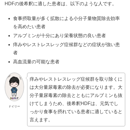
HDFの後希釈に適した患者は、以下のような人です。
食事摂取量が多く拡散による小分子量物質除去効率
を高めたい患者
アルブミンが十分にあり栄養状態の良い患者
痒みやレストレスレッグ症候群などの症状が強い患
者
高血流量の可能な患者
痒みやレストレスレッグ症候群を取り除くに
は大分量尿毒素の除去が必要になります。大
分子量尿毒素の除去とともにアルブミンも抜
けてしまうため、後希釈HDFは、元気でし
ドイリー
っかり食事を摂れている患者に適していると
言えます。