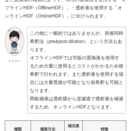
フラインHDF（OfflineHDF）」・透析液を使用する「オ
ンラインHDF（OnlineHDF）」に分けられます。
この他に一般的ではありませんが、前後同時
希釈法（pre&post dilution） という方法もあ
ります。
オフラインHDFでは市販の置換液を使用す
ドイリー
るため大量に使用るとコストがかかるため後
希釈で行われます。また透析液を使用する場
合には大量置換が可能となり前希釈も可能と
なります。
間歇補液は透析膜から逆濾過で透析液を補液
するため、オンラインHDFとなります。
補充液
種類
補液方法
特徴