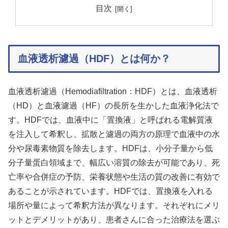
目次
血液透析濾過（HDF）とは何か？
血液透析濾過（Hemodiafiltration：HDF）とは、血液透析
（HD）と血液濾過（HF）の長所を生かした血液浄化法で
す。HDFでは、血液中に「置換液」と呼ばれる電解質液
を注入して希釈し、拡散と濾過の両方の原理で血液中の水
分や尿毒素物質を除去します。HDFは、小分子量から低
分子量蛋白領域まで、幅広い溶質の除去が可能であり、死
亡率や合併症の予防、栄養状態や生活の質の改善に有効で
あることが示されています。HDFでは、置換液を入れる
場所や量によって希釈方法が異なります。それぞれにメリ
ットとデメリットがあり、患者さんに合った治療法を選ぶ