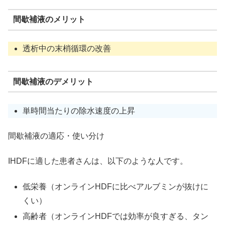
間歇補液のメリット
透析中の末梢循環の改善
間歇補液のデメリット
単時間当たりの除水速度の上昇
間歇補液の適応・使い分け
IHDFに適した患者さんは、以下のような人です。
低栄養（オンラインHDFに比べアルブミンが抜けに
くい）
高齢者（オンラインHDFでは効率が良すぎる、タン