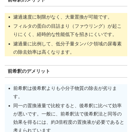
濾過速度に制限がなく、大量置換が可能です。
フィルタの蛋白の目詰まり（ファウリング）が起こ
りにくく、経時的な性能低下を招きにくいです。
濾過量に比例して、低分子量タンパク領域の尿毒素
の除去効率は高くなります。
前希釈のデメリット
前希釈は後希釈よりも小分子物質の除去が劣りま
す。
同一の置換液量で比較すると、後希釈に比べて効率
が悪いです。一般に、前希釈法で後希釈法と同等の
効果を得るには、約3倍程度の置換液が必要であると
考えられています