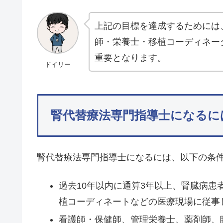
上記の目標を達成するためには
師・栄養士・移植コーディネー
重要となります。
ドイリー
腎代替療法専門指導士になるに
腎代替療法専門指導士になるには、以下の条
過去10年以内に通算3年以上、腎臓病
植コーディネートなどの医療現場に従事
看護師・保健師、管理栄養士、薬剤師、