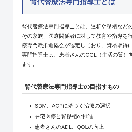
腎代替療法専門指導士とは
腎代替療法専門指導士とは、透析や移植など
その家族、医療関係者に対して教育や指導を
療専門職推進協会が認定しており、資格取得
専門指導士は、患者さんのQOL（生活の質）
ます。
腎代替療法専門指導士の目指すもの
SDM、ACPに基づく治療の選択
在宅医療と腎移植の推進
患者さんのADL、QOLの向上