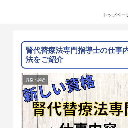
トップペー
腎代替療法専門指導士の仕事
法をご紹介
資格・試験