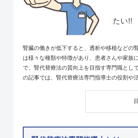
たい!!
腎臓の働きが低下すると、透析や移植などの
は様々な種類や特徴があり、患者さんや家族
で、腎代替療法の質向上を目指す専門職とし
の記事では、腎代替療法専門指導士の役割や