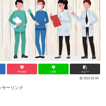
Pocket
LINE
コピー
2023.03.04
ンサーリンク