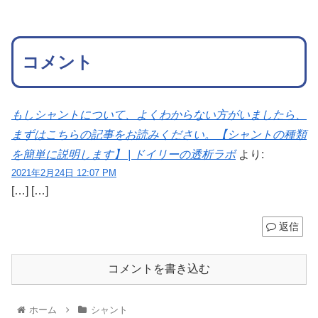
コメント
もしシャントについて、よくわからない方がいましたら、
まずはこちらの記事をお読みください。【シャントの種類
を簡単に説明します】 | ドイリーの透析ラボ
より:
2021年2月24日 12:07 PM
[…] […]
返信
コメントを書き込む
ホーム
シャント