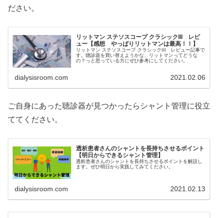
ださい。
リットマン ステソスコープ クラシックIII レビ
ュー【感想 やっぱりリットマンは最高！！】
リットマン ステソスコープ クラシックIII レビュー記事で
す。聴診器を買い替えようかな、リットマンってどうな
の？っと思っている方にぜひ参考にしてください。
dialysisroom.com
2021.02.06
ご自身にあった聴診器が見つかったらシャント管理に役立
ててください。
透析患者さんのシャントを長持ちさせるポイント
【明日からできるシャント管理】
透析患者さんのシャントを長持ちさせるポイントを解説し
ます。ぜひ明日から実践してみてください。
dialysisroom.com
2021.02.13