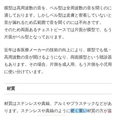
膜型は高周波数の音を、ベル型は全周波数の音を聞くのに
適しております。しかしベル型は皮膚と密着していないと
音が漏れるため広範囲で音を聞くのには不向きです。
そのため両面あるチェストピースでは片面が膜型で、もう
片面がベル型となっております。
近年は各医療メーカーの技術の向上により、膜型でも低・
高周波数の音が聞けるようになり、両面膜型という聴診器
もあります。その場合、片側を成人用、もう片側を小児用
に使い分けています。
材質
材質はステンレスや真鍮、アルミやプラスチックなどがあ
ります。ステンレスや真鍮のように
硬く重い
材質の方が
音