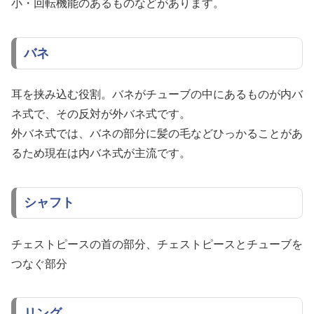
小・回転機能のあるものなどがあります。
バネ
耳を挟み込む役割。バネがチューブの中にあるものが内バ
ネ式で、その反対が外バネ式です。
外バネ式では、バネの部分に髪の毛などひっかることがあ
るため現在は内バネ式が主流です。
シャフト
チェストピースの首の部分、チェストピースとチューブを
つなぐ部分
リング