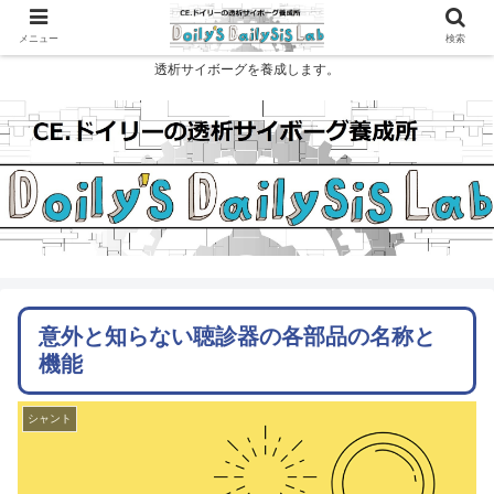
メニュー
検索
透析サイボーグを養成します。
意外と知らない聴診器の各部品の名称と
機能
シャント