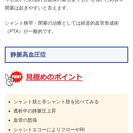
閉塞は起きやすいと言えます。
シャント狭窄・閉塞の治療としては経皮的血管形成術
（PTA）が一般的です。
静脈高血圧症
シャント肢と非シャント肢を比べてみる
透析中の静脈圧上昇
血管の怒張
シャントエコーによりフローやRI