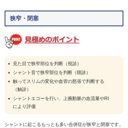
狭窄・閉塞
見た目で狭窄部位を判断（視診）
シャント音で狭窄部位を判断（聴診）
触ってスリムの変化や血管の怒張で判断する
（触診）
シャントエコーを行い、上腕動脈の血流量やRI
により評価
シャントに起こるもっとも多い合併症が狭窄と閉塞です。