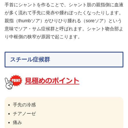
手首にシャントを作ることで、シャント肢の親指側に血液
が多く流れて手先に発赤や腫れぼったくなったりします。
親指（thumbソア）がひりひり腫れる（soreソア）という
意味でソア・サム症候群と呼ばれます。シャント吻合部よ
り中枢側の狭窄が原因で起こります。
スチール症候群
手先の冷感
チアノーゼ
痛み