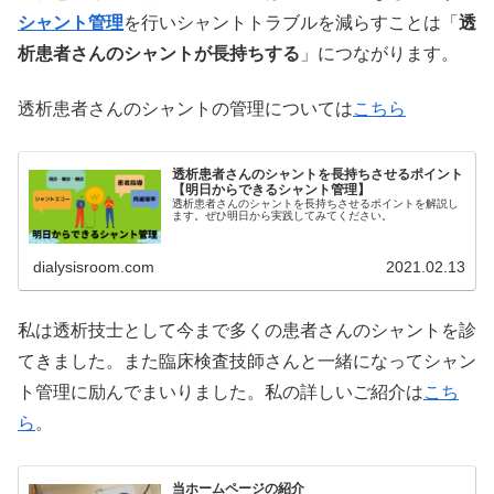
シャント管理
を行いシャントトラブルを減らすことは「
透
析患者さんのシャントが長持ちする
」につながります。
透析患者さんのシャントの管理については
こちら
透析患者さんのシャントを長持ちさせるポイント
【明日からできるシャント管理】
透析患者さんのシャントを長持ちさせるポイントを解説し
ます。ぜひ明日から実践してみてください。
dialysisroom.com
2021.02.13
私は透析技士として今まで多くの患者さんのシャントを診
てきました。また臨床検査技師さんと一緒になってシャン
ト管理に励んでまいりました。私の詳しいご紹介は
こち
ら
。
当ホームページの紹介