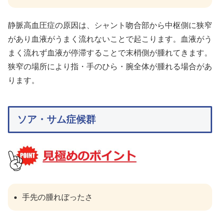
静脈高血圧症の原因は、シャント吻合部から中枢側に狭窄
があり血液がうまく流れないことで起こります。血液がう
まく流れず血液が停滞することで末梢側が腫れてきます。
狭窄の場所により指・手のひら・腕全体が腫れる場合があ
ります。
ソア・サム症候群
手先の腫れぼったさ