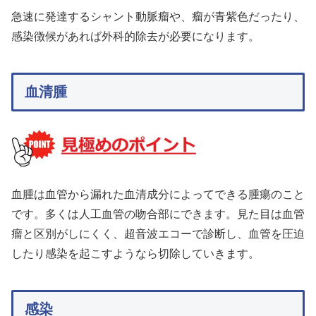
急速に発達するシャント動脈瘤や、瘤が青紫色だったり、
感染徴候があれば外科的除去が必要になります。
血清腫
血腫は血管から漏れた血清成分によってできる腫瘍のこと
です。多くは人工血管の吻合部にできます。見た目は血管
瘤と区別がしにくく、超音波エコーで診断し、血管を圧迫
したり感染を起こすようなら切除していきます。
感染