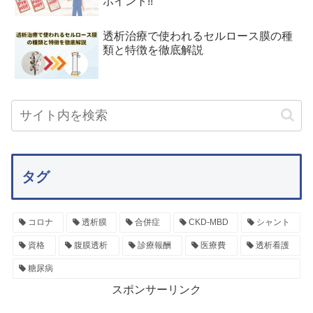
ポイント!!
透析治療で使われるセルロース膜の種
類と特徴を徹底解説
タグ
コロナ
透析膜
合併症
CKD-MBD
シャント
資格
腹膜透析
診療報酬
医療費
透析看護
糖尿病
スポンサーリンク