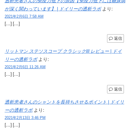
透析患者さんの免疫力低下の原因【免疫力低下には糖尿病
が深く関わっています】 | ドイリーの透析ラボ
より:
2021年2月6日 7:58 AM
[…] […]
返信
リットマン ステソスコープ クラシックIII レビュー | ドイ
リーの透析ラボ
より:
2021年2月6日 11:26 AM
[…] […]
返信
透析患者さんのシャントを長持ちさせるポイント | ドイリ
ーの透析ラボ
より:
2021年2月13日 3:46 PM
[…] […]