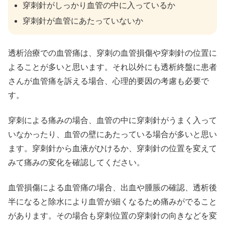
穿刺針がしっかり血管の中に入っているか
穿刺針が血管にあたっていないか
透析治療での血管痛は、穿刺の血管損傷や穿刺針の位置に
よることが多いと思います。それ以外にも透析終盤に患者
さんが血管痛を訴える場合、心理的要因の考慮も必要で
す。
穿刺による痛みの場合、血管の中に穿刺針がうまく入って
いなかったり、血管の壁にあたっている場合が多いと思い
ます。穿刺針から血液がひけるか、穿刺針の位置を変えて
みて痛みの変化を確認してください。
血管損傷による血管痛の場合、出血や腫脹の確認、透析後
半になると除水により血管が細くなるため痛みがでること
があります。その場合も穿刺位置の穿刺針の向きなどを変