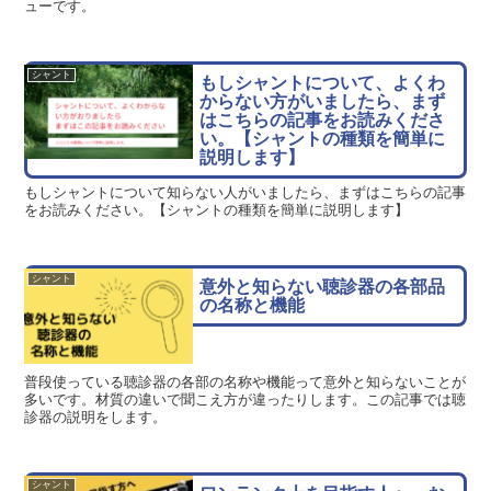
ューです。
シャント
もしシャントについて、よくわ
からない方がいましたら、まず
はこちらの記事をお読みくださ
い。【シャントの種類を簡単に
説明します】
もしシャントについて知らない人がいましたら、まずはこちらの記事
をお読みください。【シャントの種類を簡単に説明します】
シャント
意外と知らない聴診器の各部品
の名称と機能
普段使っている聴診器の各部の名称や機能って意外と知らないことが
多いです。材質の違いで聞こえ方が違ったりします。この記事では聴
診器の説明をします。
シャント