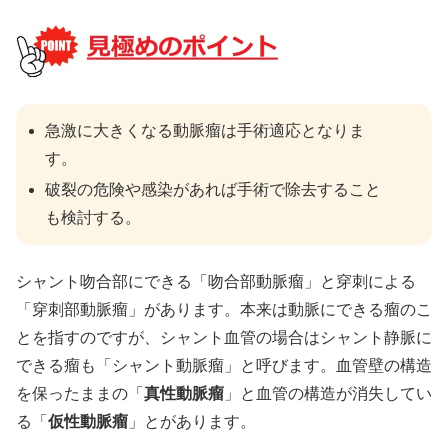
急激に大きくなる動脈瘤は手術適応となりま
す。
破裂の危険や感染があれば手術で除去すること
も検討する。
シャント吻合部にできる「吻合部動脈瘤」と穿刺による
「穿刺部動脈瘤」があります。本来は動脈にできる瘤のこ
とを指すのですが、シャント血管の場合はシャント静脈に
できる瘤も「シャント動脈瘤」と呼びます。血管壁の構造
を保ったままの「
真性動脈瘤
」と血管の構造が消失してい
る「
仮性動脈瘤
」とがあります。