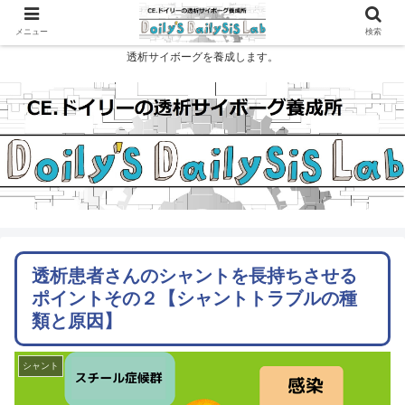
メニュー
検索
透析サイボーグを養成します。
透析患者さんのシャントを長持ちさせる
ポイントその２【シャントトラブルの種
類と原因】
シャント