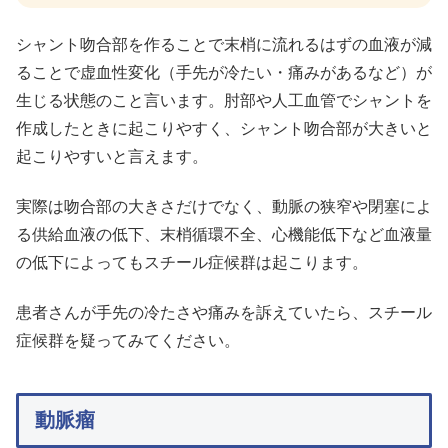
シャント吻合部を作ることで末梢に流れるはずの血液が減
ることで虚血性変化（手先が冷たい・痛みがあるなど）が
生じる状態のこと言います。肘部や人工血管でシャントを
作成したときに起こりやすく、シャント吻合部が大きいと
起こりやすいと言えます。
実際は吻合部の大きさだけでなく、動脈の狭窄や閉塞によ
る供給血液の低下、末梢循環不全、心機能低下など血液量
の低下によってもスチール症候群は起こります。
患者さんが手先の冷たさや痛みを訴えていたら、スチール
症候群を疑ってみてください。
動脈瘤