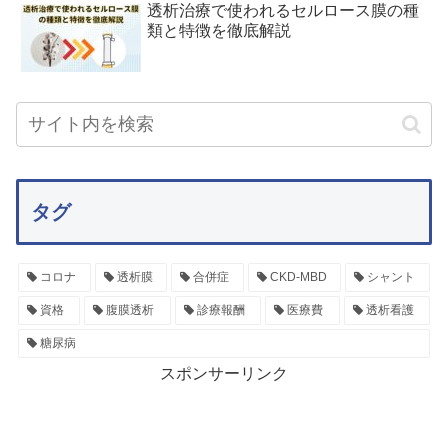
透析治療で使われるセルロース膜の種
類と特徴を徹底解説
タグ
コロナ
透析膜
合併症
CKD-MBD
シャント
資格
腹膜透析
診療報酬
医療費
透析看護
糖尿病
スポンサーリンク