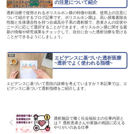
の注意について紹介
透析治療で使用されるポリスルホン膜の特徴や効果、使用上の注意に
ついて紹介するブログ記事です。ポリスルホン膜は、高い尿毒素除去
性能と生体適合性を持つ合成高分子系の透析膜で、患者さんの症状や
ニーズに応じて選択することができます。ポリスルホン膜に関する最
新の情報や研究成果をチェックして、自分に合った透析治療を受ける
ことができるようにしましょう。
透析
エビデンスに基づいた透析医療
~透析でよく使われる指標~
エビデンスに基づいて普段の診療を考えていますか？本記事では、エ
ビデンスに基づいて透析指標をご紹介します。
透析施設で働く社会福祉士の仕事内容と
は？ 透析患者さんや家族の相談に応える
やりがいのある仕事