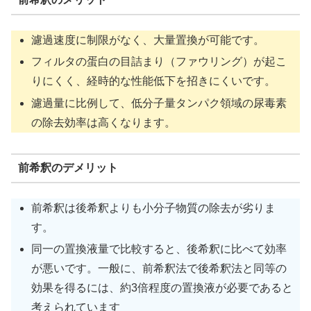
濾過速度に制限がなく、大量置換が可能です。
フィルタの蛋白の目詰まり（ファウリング）が起こ
りにくく、経時的な性能低下を招きにくいです。
濾過量に比例して、低分子量タンパク領域の尿毒素
の除去効率は高くなります。
前希釈のデメリット
前希釈は後希釈よりも小分子物質の除去が劣りま
す。
同一の置換液量で比較すると、後希釈に比べて効率
が悪いです。一般に、前希釈法で後希釈法と同等の
効果を得るには、約3倍程度の置換液が必要であると
考えられています