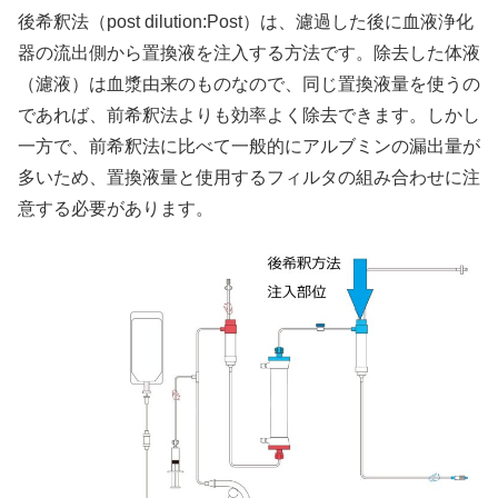
後希釈法（post dilution:Post）は、濾過した後に血液浄化
器の流出側から置換液を注入する方法です。除去した体液
（濾液）は血漿由来のものなので、同じ置換液量を使うの
であれば、前希釈法よりも効率よく除去できます。しかし
一方で、前希釈法に比べて一般的にアルブミンの漏出量が
多いため、置換液量と使用するフィルタの組み合わせに注
意する必要があります。