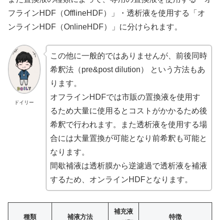
フラインHDF（OfflineHDF）」・透析液を使用する「オ
ンラインHDF（OnlineHDF）」に分けられます。
この他に一般的ではありませんが、前後同時
希釈法（pre&post dilution） という方法もあ
ります。
オフラインHDFでは市販の置換液を使用す
ドイリー
るため大量に使用るとコストがかかるため後
希釈で行われます。また透析液を使用する場
合には大量置換が可能となり前希釈も可能と
なります。
間歇補液は透析膜から逆濾過で透析液を補液
するため、オンラインHDFとなります。
補充液
種類
補液方法
特徴