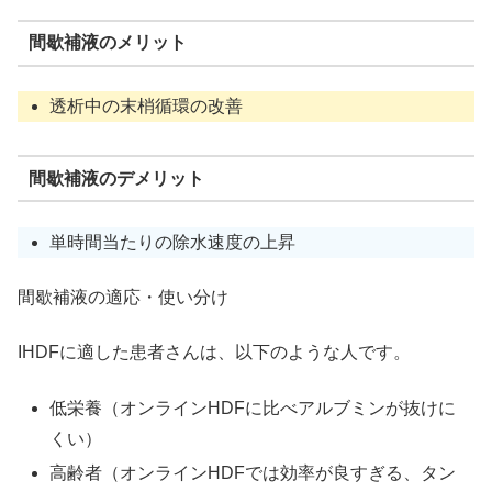
間歇補液のメリット
透析中の末梢循環の改善
間歇補液のデメリット
単時間当たりの除水速度の上昇
間歇補液の適応・使い分け
IHDFに適した患者さんは、以下のような人です。
低栄養（オンラインHDFに比べアルブミンが抜けに
くい）
高齢者（オンラインHDFでは効率が良すぎる、タン