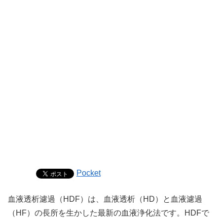
Pocket
血液透析濾過（HDF）は、血液透析（HD）と血液濾過
（HF）の長所を生かした最新の血液浄化法です。HDFで