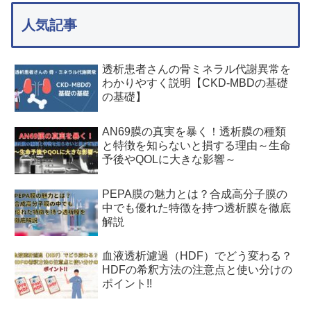
人気記事
透析患者さんの骨ミネラル代謝異常を
わかりやすく説明【CKD-MBDの基礎
の基礎】
AN69膜の真実を暴く！透析膜の種類
と特徴を知らないと損する理由～生命
予後やQOLに大きな影響～
PEPA膜の魅力とは？合成高分子膜の
中でも優れた特徴を持つ透析膜を徹底
解説
血液透析濾過（HDF）でどう変わる？
HDFの希釈方法の注意点と使い分けの
ポイント!!