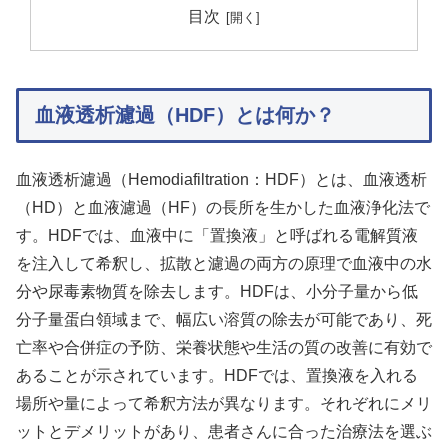
目次
血液透析濾過（HDF）とは何か？
血液透析濾過（Hemodiafiltration：HDF）とは、血液透析
（HD）と血液濾過（HF）の長所を生かした血液浄化法で
す。HDFでは、血液中に「置換液」と呼ばれる電解質液
を注入して希釈し、拡散と濾過の両方の原理で血液中の水
分や尿毒素物質を除去します。HDFは、小分子量から低
分子量蛋白領域まで、幅広い溶質の除去が可能であり、死
亡率や合併症の予防、栄養状態や生活の質の改善に有効で
あることが示されています。HDFでは、置換液を入れる
場所や量によって希釈方法が異なります。それぞれにメリ
ットとデメリットがあり、患者さんに合った治療法を選ぶ