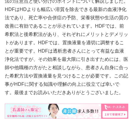
法の注意点と使い分けのポイントについて解説しました。
HDFはHDよりも幅広い溶質を除去できる最新の血液浄化
法であり、死亡率や合併症の予防、栄養状態や生活の質の
改善に有効であることが示されています。HDFでは、前
希釈法と後希釈法があり、それぞれにメリットとデメリッ
トがあります。HDFでは、置換液量を適切に調整するこ
とが重要です。HDFは透析患者さんにとって有益な血液
浄化法ですが、その効果を最大限に引き出すためには、医
師や他職種の方がたと相談しながら、患者さん自身に合っ
た希釈方法や置換液量を見つけることが必要です。この記
事がHDFに関する知識や理解の向上に役立てば幸いで
す。最後までお読みいただきありがとうございました。