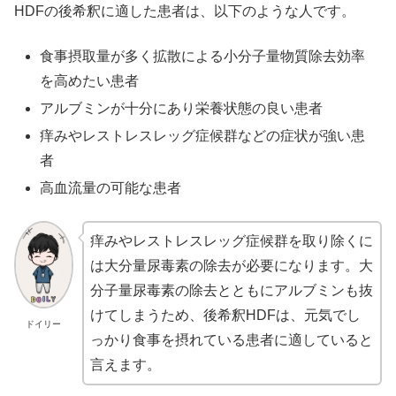
HDFの後希釈に適した患者は、以下のような人です。
食事摂取量が多く拡散による小分子量物質除去効率
を高めたい患者
アルブミンが十分にあり栄養状態の良い患者
痒みやレストレスレッグ症候群などの症状が強い患
者
高血流量の可能な患者
痒みやレストレスレッグ症候群を取り除くに
は大分量尿毒素の除去が必要になります。大
分子量尿毒素の除去とともにアルブミンも抜
けてしまうため、後希釈HDFは、元気でし
ドイリー
っかり食事を摂れている患者に適していると
言えます。