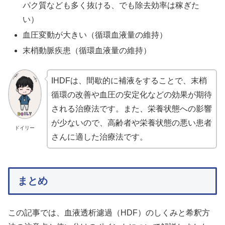
パク質なども多く抜ける、でも除去効率は稼ぎた
い）
血圧変動が大きい（循環血液量の維持）
末梢動脈疾患（循環血液量の維持）
IHDFは、間歇的に補液をすることで、末梢
循環の改善や血圧の安定化などの効果が期待
される治療法です。また、栄養状態への影響
が少ないので、高齢者や栄養状態の悪い患者
ドイリー
さんに適した治療法です。
まとめ
この記事では、血液透析濾過（HDF）のしくみと希釈方