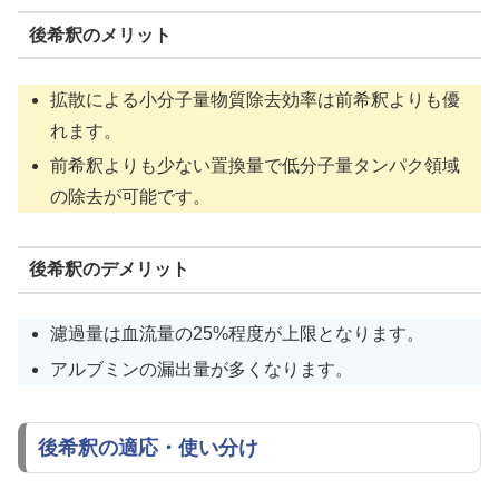
後希釈のメリット
拡散による小分子量物質除去効率は前希釈よりも優
れます。
前希釈よりも少ない置換量で低分子量タンパク領域
の除去が可能です。
後希釈のデメリット
濾過量は血流量の25%程度が上限となります。
アルブミンの漏出量が多くなります。
後希釈の適応・使い分け