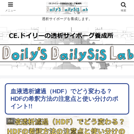
メニュー
検索
透析サイボーグを養成します。
血液透析濾過（HDF）でどう変わる？
HDFの希釈方法の注意点と使い分けのポ
イント!!
透析